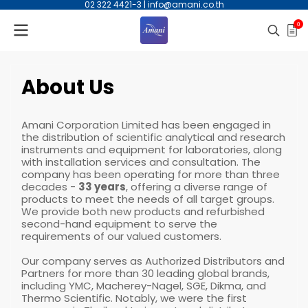
02 322 4421-3
|
info@amani.co.th
0
About Us
Amani Corporation Limited has been engaged in
the distribution of scientific analytical and research
instruments and equipment for laboratories, along
with installation services and consultation. The
company has been operating for more than three
decades -
33 years
, offering a diverse range of
products to meet the needs of all target groups.
We provide both new products and refurbished
second-hand equipment to serve the
requirements of our valued customers.
Our company serves as Authorized Distributors and
Partners for more than 30 leading global brands,
including YMC, Macherey-Nagel, SGE, Dikma, and
Thermo Scientific. Notably, we were the first