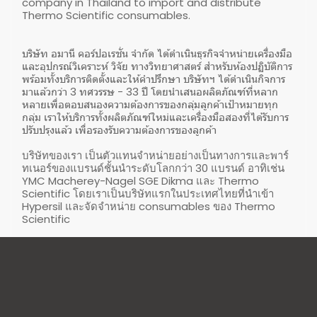
company in Thailand to import and distribute
Thermo Scientific consumables.
บริษัท อมานี คอร์ปอเรชั่น จำกัด ได้ดำเนินธุรกิจจำหน่ายเครื่องมือ
และอุปกรณ์วิเคราะห์ วิจัย ทางวิทยาศาสตร์ สำหรับห้องปฏิบัติการ
พร้อมทั้งบริการติดตั้งและให้คำปรึกษา บริษัทฯ ได้ดำเนินกิจการ
มาแล้วกว่า 3 ทศวรรษ - 33 ปี โดยนำเสนอผลิตภัณฑ์ที่หลาก
หลายเพื่อตอบสนองความต้องการของกลุ่มลูกค้าเป้าหมายทุก
กลุ่ม เราให้บริการทั้งผลิตภัณฑ์ใหม่และเครื่องมือสองที่ได้รับการ
ปรับปรุงแล้ว เพื่อรองรับความต้องการของลูกค้า
บริษัทของเรา เป็นตัวแทนจำหน่ายอย่างเป็นทางการและพาร์
ทเนอร์ของแบรนด์ชั้นนำระดับโลกกว่า 30 แบรนด์ อาทิเช่น
YMC Macherey-Nagel SGE Dikma และ Thermo
Scientific โดยเราเป็นบริษัทแรกในประเทศไทยที่นำเข้า
Hypersil และจัดจำหน่าย consumables ของ Thermo
Scientific