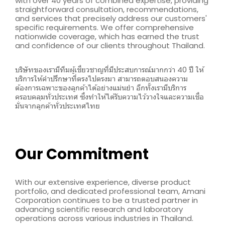
with over 40 years of combined expertise, providing
straightforward consultation, recommendations,
and services that precisely address our customers'
specific requirements. We offer comprehensive
nationwide coverage, which has earned the trust
and confidence of our clients throughout Thailand.
บริษัทของเรามีทีมผู้เชี่ยวชาญที่มีประสบการณ์มากกว่า 40 ปี ให้
บริการให้คำปรึกษาที่ตรงไปตรงมา สามารถตอบสนองความ
ต้องการเฉพาะของลูกค้าได้อย่างแม่นยำ อีกทั้งเรามีบริการ
ครอบคลุมทั่วประเทศ ซึ่งทำให้ได้รับความไว้วางใจและความเชื่อ
มั่นจากลูกค้าทั่วประเทศไทย
Our Commitment
With our extensive experience, diverse product
portfolio, and dedicated professional team, Amani
Corporation continues to be a trusted partner in
advancing scientific research and laboratory
operations across various industries in Thailand.