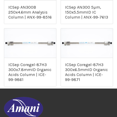
ICSep AN300B
ICSep AN300 5µm,
250x4.6mm Analysis
150x5.5mmID IC
Column | ANX-99-8516
Column | ANX-99-7613
ICSep Coregel-87H3
ICSep Coregel-87H3
300x7.8mmID Organic
300x6.5mmID Organic
Acids Column | ICE-
Acids Column | ICE-
99-9861
99-9871