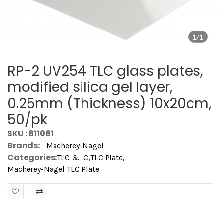
1/1
RP-2 UV254 TLC glass plates,
modified silica gel layer,
0.25mm (Thickness) 10x20cm,
50/pk
SKU : 811081
Brands:
Macherey-Nagel
Categories:
TLC & IC
,
TLC Plate
,
Macherey-Nagel TLC Plate