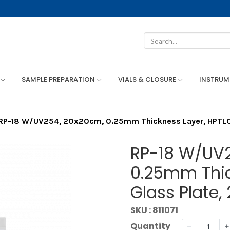
SAMPLE PREPARATION
VIALS & CLOSURE
INSTRU
RP-18 W/UV254, 20x20cm, 0.25mm Thickness Layer, HPTLC 
RP-18 W/UV2
0.25mm Thic
Glass Plate,
SKU : 811071
Quantity