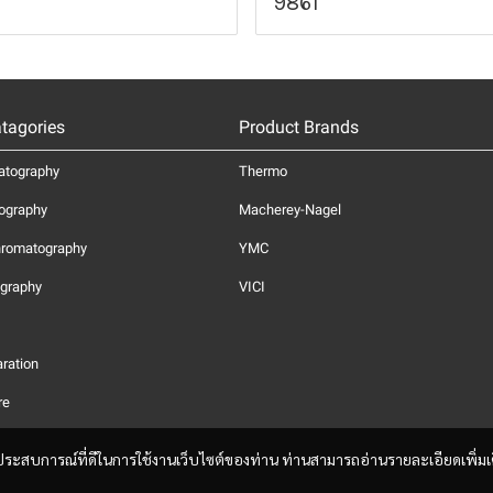
9861
tagories
Product Brands
atography
Thermo
ography
Macherey-Nagel
hromatography
YMC
graphy
VICI
ration
re
และประสบการณ์ที่ดีในการใช้งานเว็บไซต์ของท่าน ท่านสามารถอ่านรายละเอียดเพิ่มเ