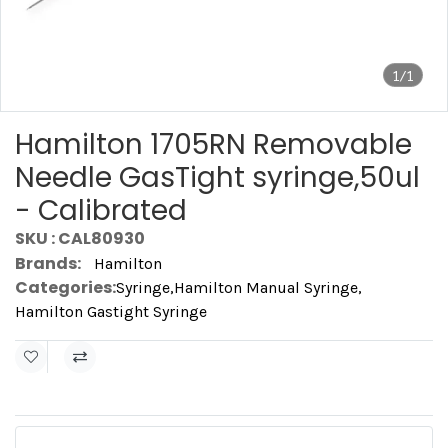
1/1
Hamilton 1705RN Removable
Needle GasTight syringe,50ul
- Calibrated
SKU : CAL80930
Brands:
Hamilton
Categories:
Syringe
,
Hamilton Manual Syringe
,
Hamilton Gastight Syringe