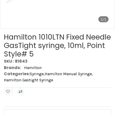
1/1
Hamilton 1010LTN Fixed Needle
GasTight syringe, 10ml, Point
Style# 5
SKU : 81643
Brands:
Hamilton
Categories:
Syringe
,
Hamilton Manual Syringe
,
Hamilton Gastight Syringe