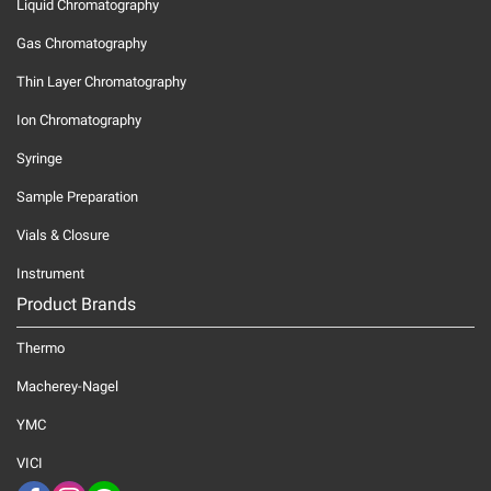
Liquid Chromatography
Gas Chromatography
Thin Layer Chromatography
Ion Chromatography
Syringe
Sample Preparation
Vials & Closure
Instrument
Product Brands
Thermo
Macherey-Nagel
YMC
VICI