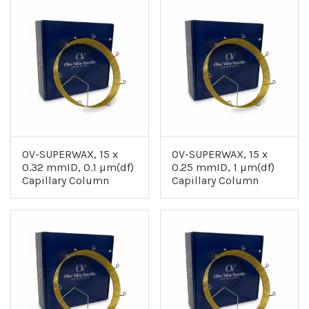
OV-SUPERWAX, 15 x
OV-SUPERWAX, 15 x
0.32 mmID, 0.1 µm(df)
0.25 mmID, 1 µm(df)
Capillary Column
Capillary Column