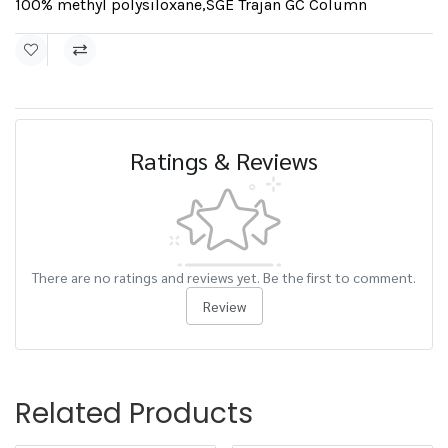
100% methyl polysiloxane
,
SGE Trajan GC Column
Ratings & Reviews
There are no ratings and reviews yet. Be the first to comment.
Review
Related Products