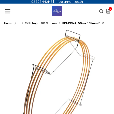
02 322 4421-3
|
info@amani.co.th
0
Home
...
SGE Trajan GC Column
BP1-PONA, 50mx0.15mmID, 0.5µm(df) Capillary Column | 054950