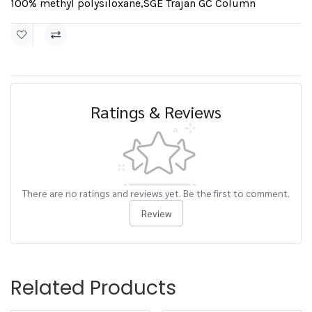
100% methyl polysiloxane
,
SGE Trajan GC Column
Ratings & Reviews
There are no ratings and reviews yet. Be the first to comment.
Review
Related Products