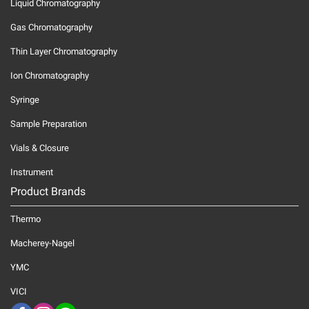
Liquid Chromatography
Gas Chromatography
Thin Layer Chromatography
Ion Chromatography
Syringe
Sample Preparation
Vials & Closure
Instrument
Product Brands
Thermo
Macherey-Nagel
YMC
VICI