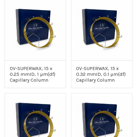
OV-SUPERWAX, 15 x
OV-SUPERWAX, 15 x
0.25 mmID, 1 µm(df)
0.32 mmID, 0.1 µm(df)
Capillary Column
Capillary Column