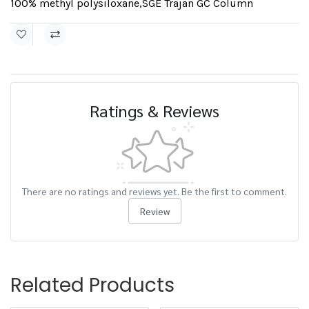
100% methyl polysiloxane
,
SGE Trajan GC Column
Ratings & Reviews
There are no ratings and reviews yet. Be the first to comment.
Review
Related Products