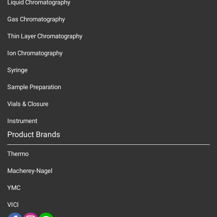
Liquid Chromatography
Gas Chromatography
Thin Layer Chromatography
Ion Chromatography
Syringe
Sample Preparation
Vials & Closure
Instrument
Product Brands
Thermo
Macherey-Nagel
YMC
VICI