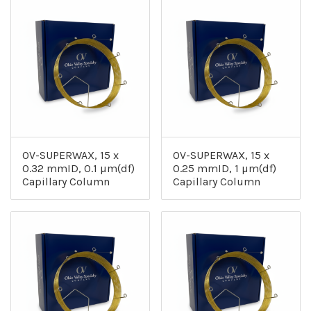
OV-SUPERWAX, 15 x
OV-SUPERWAX, 15 x
0.32 mmID, 0.1 µm(df)
0.25 mmID, 1 µm(df)
Capillary Column
Capillary Column