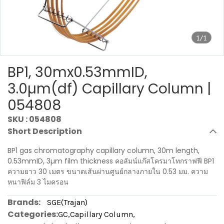
1/1
BP1, 30mx0.53mmID,
3.0µm(df) Capillary Column |
054808
SKU : 054808
Short Description
BP1 gas chromatography capillary column, 30m length,
0.53mmID, 3µm film thickness คอลัมน์แก๊สโครมาโทกราฟฟี BP1
ความยาว 30 เมตร ขนาดเส้นผ่านศูนย์กลางภายใน 0.53 มม. ความ
หนาฟิล์ม 3 ไมครอน
Brands:
SGE(Trajan)
Categories:
GC
,
Capillary Column
,