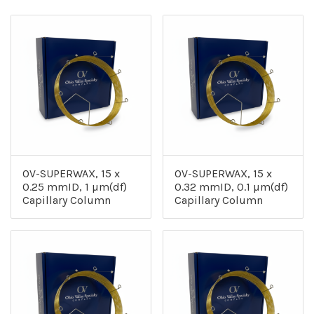
OV-SUPERWAX, 15 x
OV-SUPERWAX, 15 x
0.25 mmID, 1 µm(df)
0.32 mmID, 0.1 µm(df)
Capillary Column
Capillary Column