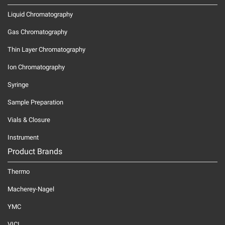
Liquid Chromatography
Gas Chromatography
Thin Layer Chromatography
Ion Chromatography
Syringe
Sample Preparation
Vials & Closure
Instrument
Product Brands
Thermo
Macherey-Nagel
YMC
VICI