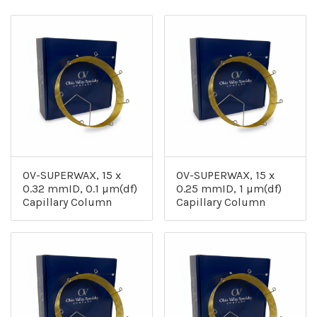
OV-SUPERWAX, 15 x
OV-SUPERWAX, 15 x
0.32 mmID, 0.1 µm(df)
0.25 mmID, 1 µm(df)
Capillary Column
Capillary Column