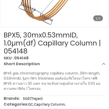
1/1
BPX5, 30mx0.53mmID,
1.0µm(df) Capillary Column |
054148
SKU : 054148
Short Description
BPX5 gas chromatography capillary column, 30m length,
0.53mmID, 1µm film thickness คอลัมน์แก๊สโครมาโทกราฟฟี
BPX5 ความยาว 30 เมตร ขนาดเส้นผ่านศูนย์กลางภายใน 0.53 มม.
ความหนาฟิล์ม 1 ไมครอน
Brands:
SGE(Trajan)
Categories:
GC
,
Capillary Column
,