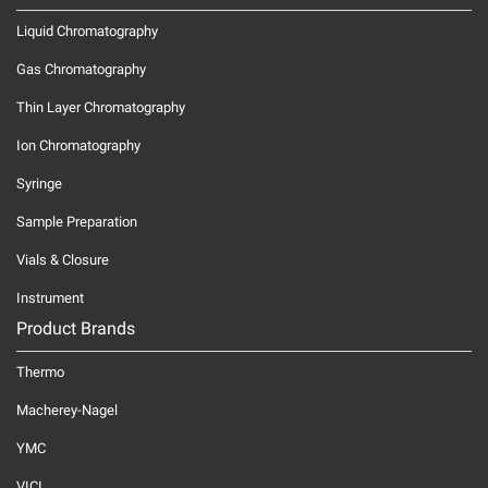
Liquid Chromatography
Gas Chromatography
Thin Layer Chromatography
Ion Chromatography
Syringe
Sample Preparation
Vials & Closure
Instrument
Product Brands
Thermo
Macherey-Nagel
YMC
VICI