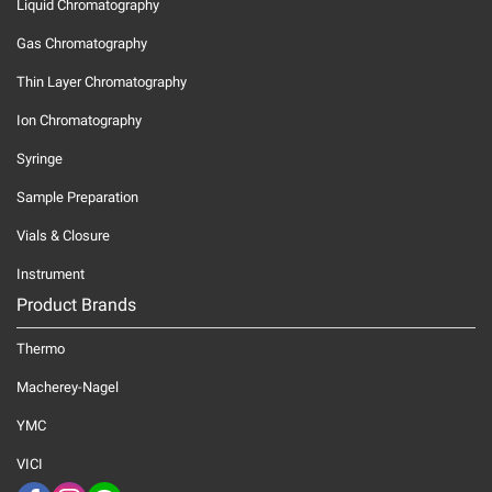
Liquid Chromatography
Gas Chromatography
Thin Layer Chromatography
Ion Chromatography
Syringe
Sample Preparation
Vials & Closure
Instrument
Product Brands
Thermo
Macherey-Nagel
YMC
VICI