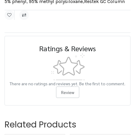
5% phenyl, 95% methyl polysiloxane
,
Restek GC Column
Ratings & Reviews
There are no ratings and reviews yet. Be the first to comment.
Review
Related Products