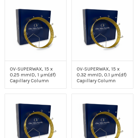
OV-SUPERWAX, 15 x
OV-SUPERWAX, 15 x
0.25 mmID, 1 µm(df)
0.32 mmID, 0.1 µm(df)
Capillary Column
Capillary Column