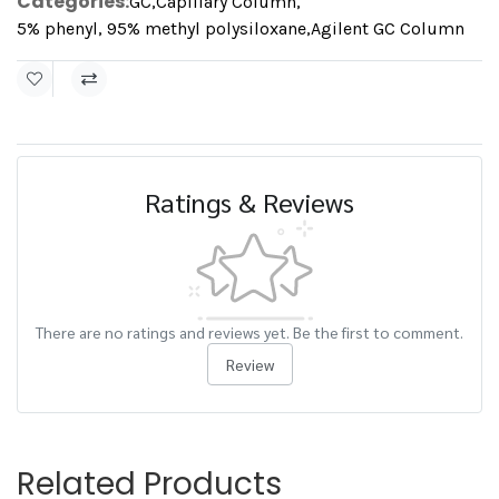
Categories:
GC
,
Capillary Column
,
5% phenyl, 95% methyl polysiloxane
,
Agilent GC Column
Ratings & Reviews
There are no ratings and reviews yet. Be the first to comment.
Review
Related Products