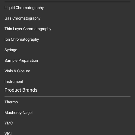
Liquid Chromatography
Gas Chromatography
Thin Layer Chromatography
Ion Chromatography
Syringe
Sample Preparation
Vials & Closure
Instrument
Product Brands
Thermo
Macherey-Nagel
YMC
VICI