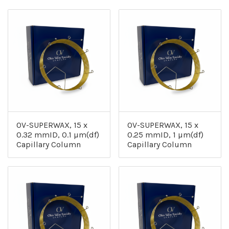
OV-SUPERWAX, 15 x
OV-SUPERWAX, 15 x
0.32 mmID, 0.1 µm(df)
0.25 mmID, 1 µm(df)
Capillary Column
Capillary Column