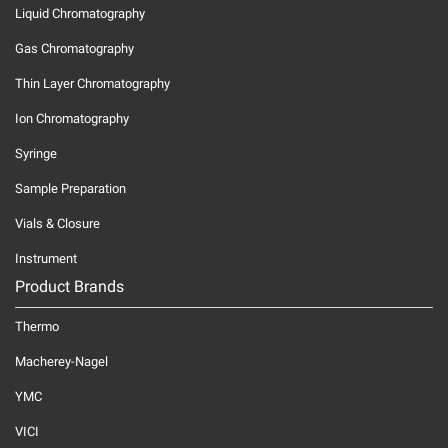
Liquid Chromatography
Gas Chromatography
Thin Layer Chromatography
Ion Chromatography
Syringe
Sample Preparation
Vials & Closure
Instrument
Product Brands
Thermo
Macherey-Nagel
YMC
VICI