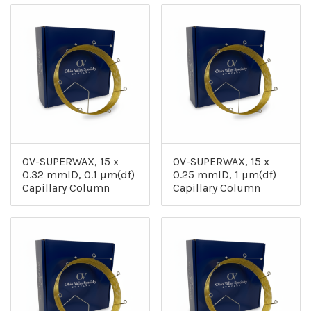
OV-SUPERWAX, 15 x
OV-SUPERWAX, 15 x
0.32 mmID, 0.1 µm(df)
0.25 mmID, 1 µm(df)
Capillary Column
Capillary Column