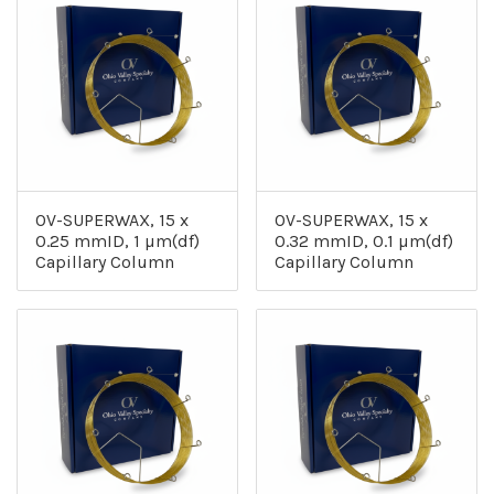
OV-SUPERWAX, 15 x
OV-SUPERWAX, 15 x
0.25 mmID, 1 µm(df)
0.32 mmID, 0.1 µm(df)
Capillary Column
Capillary Column