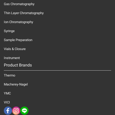
Gas Chromatography
Thin Layer Chromatography
Ion Chromatography
Syringe
Sample Preparation
Vials & Closure
Instrument
Product Brands
Thermo
Macherey-Nagel
YMC
VICI