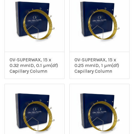
OV-SUPERWAX, 15 x
OV-SUPERWAX, 15 x
0.32 mmID, 0.1 µm(df)
0.25 mmID, 1 µm(df)
Capillary Column
Capillary Column