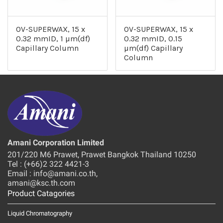
OV-SUPERWAX, 15 x
OV-SUPERWAX, 15 x
0.32 mmID, 1 µm(df)
0.32 mmID, 0.15
Capillary Column
µm(df) Capillary
Column
Amani Corporation Limited
201/220 M6 Prawet, Prawet Bangkok Thailand 10250
Tel : (+66)2 322 4421-3
Email : info@amani.co.th,
amani@ksc.th.com
Product Catagories
Liquid Chromatography