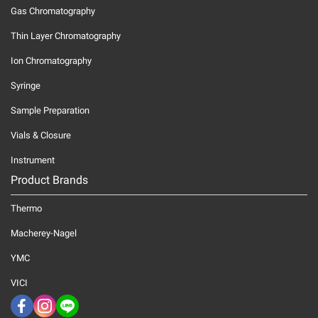
Gas Chromatography
Thin Layer Chromatography
Ion Chromatography
Syringe
Sample Preparation
Vials & Closure
Instrument
Product Brands
Thermo
Macherey-Nagel
YMC
VICI