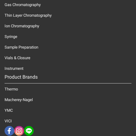
Gas Chromatography
Thin Layer Chromatography
Ion Chromatography
Syringe
Sample Preparation
Vials & Closure
Instrument
Product Brands
Thermo
Macherey-Nagel
YMC
VICI