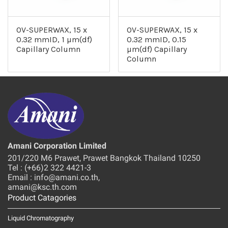
OV-SUPERWAX, 15 x
OV-SUPERWAX, 15 x
0.32 mmID, 1 µm(df)
0.32 mmID, 0.15
Capillary Column
µm(df) Capillary
Column
Amani Corporation Limited
201/220 M6 Prawet, Prawet Bangkok Thailand 10250
Tel : (+66)2 322 4421-3
Email : info@amani.co.th,
amani@ksc.th.com
Product Catagories
Liquid Chromatography