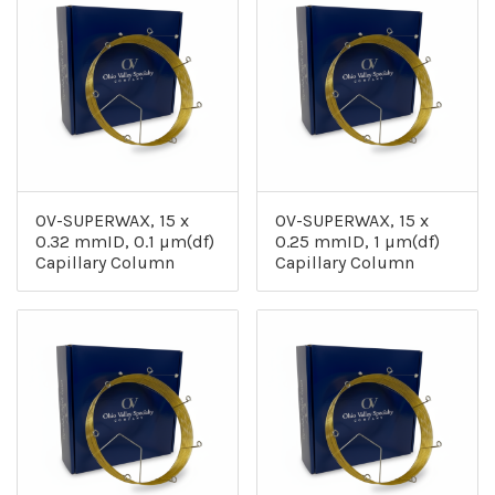
OV-SUPERWAX, 15 x
OV-SUPERWAX, 15 x
0.32 mmID, 0.1 µm(df)
0.25 mmID, 1 µm(df)
Capillary Column
Capillary Column