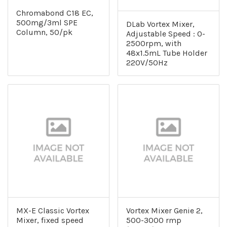
Chromabond C18 EC,
500mg/3ml SPE
DLab Vortex Mixer,
Column, 50/pk
Adjustable Speed : 0-
2500rpm, with
48x1.5mL Tube Holder
220V/50Hz
MX-E Classic Vortex
Vortex Mixer Genie 2,
Mixer, fixed speed
500-3000 rmp