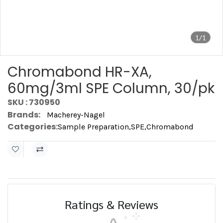
1/1
Chromabond HR-XA,
60mg/3ml SPE Column, 30/pk
SKU : 730950
Brands:
Macherey-Nagel
Categories:
Sample Preparation
,
SPE
,
Chromabond
Ratings & Reviews