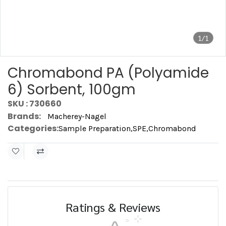
1/1
Chromabond PA (Polyamide
6) Sorbent, 100gm
SKU : 730660
Brands:
Macherey-Nagel
Categories:
Sample Preparation
,
SPE
,
Chromabond
Ratings & Reviews