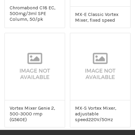
Chromabond C18 EC,
500mg/3ml SPE
MX-E Classic Vortex
Column, 50/pk
Mixer, fixed speed
Vortex Mixer Genie 2,
MX-S Vortex Mixer,
500-3000 rmp
adjustable
(G560E)
speed220V/50Hz