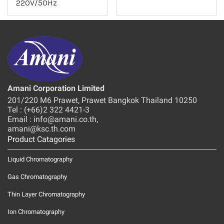
220V/50Hz
Amani Corporation Limited
201/220 M6 Prawet, Prawet Bangkok Thailand 10250
Tel : (+66)2 322 4421-3
Email : info@amani.co.th,
amani@ksc.th.com
Product Catagories
Liquid Chromatography
Gas Chromatography
Thin Layer Chromatography
Ion Chromatography