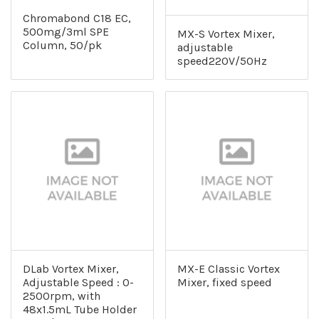
Chromabond C18 EC,
500mg/3ml SPE
MX-S Vortex Mixer,
Column, 50/pk
adjustable
speed220V/50Hz
DLab Vortex Mixer,
MX-E Classic Vortex
Adjustable Speed : 0-
Mixer, fixed speed
2500rpm, with
48x1.5mL Tube Holder