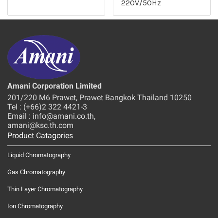
220V/50Hz
Amani Corporation Limited
201/220 M6 Prawet, Prawet Bangkok Thailand 10250
Tel : (+66)2 322 4421-3
Email : info@amani.co.th,
amani@ksc.th.com
Product Catagories
Liquid Chromatography
Gas Chromatography
Thin Layer Chromatography
Ion Chromatography