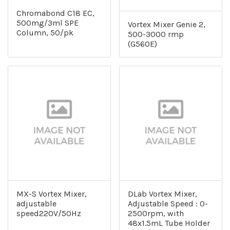
Chromabond C18 EC,
500mg/3ml SPE
Vortex Mixer Genie 2,
Column, 50/pk
500-3000 rmp
(G560E)
MX-S Vortex Mixer,
DLab Vortex Mixer,
adjustable
Adjustable Speed : 0-
speed220V/50Hz
2500rpm, with
48x1.5mL Tube Holder