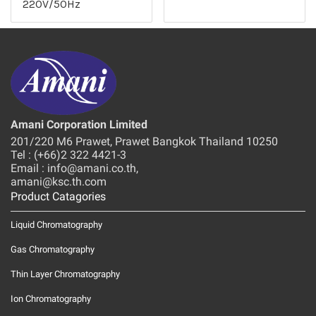
220V/50Hz
Amani Corporation Limited
201/220 M6 Prawet, Prawet Bangkok Thailand 10250
Tel : (+66)2 322 4421-3
Email : info@amani.co.th,
amani@ksc.th.com
Product Catagories
Liquid Chromatography
Gas Chromatography
Thin Layer Chromatography
Ion Chromatography