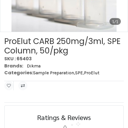
1/1
ProElut CARB 250mg/3ml, SPE
Column, 50/pkg
SKU : 65403
Brands:
Dikma
Categories:
Sample Preparation
,
SPE
,
ProElut
Ratings & Reviews