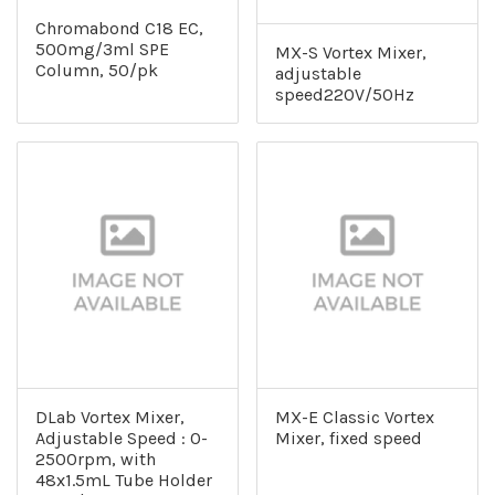
Chromabond C18 EC,
500mg/3ml SPE
MX-S Vortex Mixer,
Column, 50/pk
adjustable
speed220V/50Hz
DLab Vortex Mixer,
MX-E Classic Vortex
Adjustable Speed : 0-
Mixer, fixed speed
2500rpm, with
48x1.5mL Tube Holder