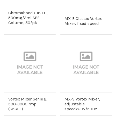
Chromabond C18 EC,
500mg/3ml SPE
MX-E Classic Vortex
Column, 50/pk
Mixer, fixed speed
Vortex Mixer Genie 2,
MX-S Vortex Mixer,
500-3000 rmp
adjustable
(G560E)
speed220V/50Hz