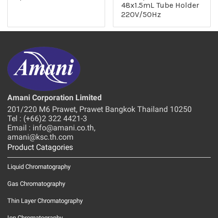
48x1.5mL Tube Holder
220V/50Hz
Amani Corporation Limited
201/220 M6 Prawet, Prawet Bangkok Thailand 10250
Tel : (+66)2 322 4421-3
Email : info@amani.co.th,
amani@ksc.th.com
Product Catagories
Liquid Chromatography
Gas Chromatography
Thin Layer Chromatography
Ion Chromatography