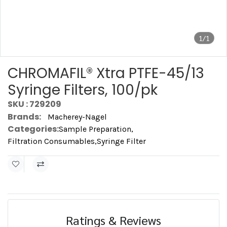
1/1
CHROMAFIL® Xtra PTFE-45/13
Syringe Filters, 100/pk
SKU : 729209
Brands:
Macherey-Nagel
Categories:
Sample Preparation
,
Filtration Consumables
,
Syringe Filter
Ratings & Reviews