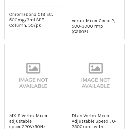
Chromabond C18 EC,
500mg/3ml SPE
Vortex Mixer Genie 2,
Column, 50/pk
500-3000 rmp
(G560E)
MX-S Vortex Mixer,
DLab Vortex Mixer,
adjustable
Adjustable Speed : 0-
speed220V/50Hz
2500rpm, with