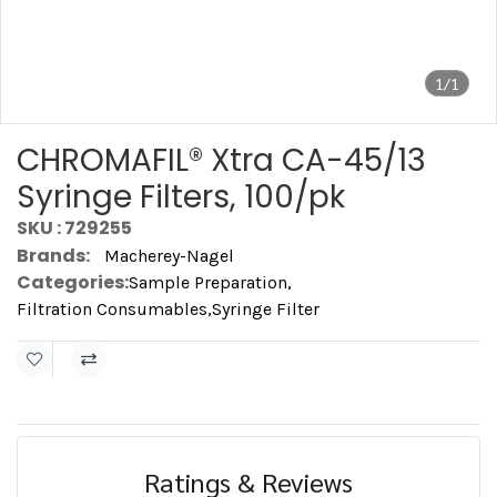
1/1
CHROMAFIL® Xtra CA-45/13
Syringe Filters, 100/pk
SKU : 729255
Brands:
Macherey-Nagel
Categories:
Sample Preparation
,
Filtration Consumables
,
Syringe Filter
Ratings & Reviews