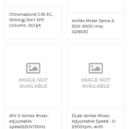
Chromabond C18 EC,
500mg/3ml SPE
Vortex Mixer Genie 2,
Column, 50/pk
500-3000 rmp
(G560E)
MX-S Vortex Mixer,
DLab Vortex Mixer,
adjustable
Adjustable Speed : 0-
speed220V/50Hz
2500rpm, with