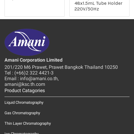
48x1.5mL Tube Holder
220V/50Hz
Amani Corporation Limited
201/220 M6 Prawet, Prawet Bangkok Thailand 10250
Tel : (+66)2 322 4421-3
Email : info@amani.co.th,
amani@ksc.th.com
Product Catagories
Liquid Chromatography
Gas Chromatography
Thin Layer Chromatography
Ion Chromatography