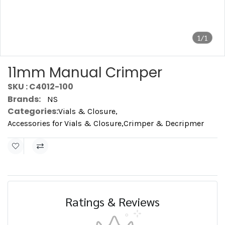
1/1
11mm Manual Crimper
SKU : C4012-100
Brands:
NS
Categories:
Vials & Closure
,
Accessories for Vials & Closure
,
Crimper & Decripmer
Ratings & Reviews