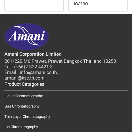
102130
Amani Corporation Limited
201/220 M6 Prawet, Prawet Bangkok Thailand 10250
Tel : (+66)2 322 4421-3
Email : info@amani.co.th,
amani@ksc.th.com
Product Catagories
Liquid Chromatography
Gas Chromatography
Thin Layer Chromatography
Ion Chromatography