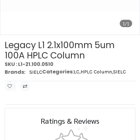
1/1
Legacy L1 2.1x100mm 5um
100A HPLC Column
SKU : L1-21.100.0510
Categories:
Brands:
LC
,
HPLC Column
,
SIELC
SIELC
Ratings & Reviews