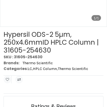
1/1
Hypersil ODS-2 5µm,
250x4.6mmID HPLC Column |
31605-254630
SKU : 31605-254630
Brands:
Thermo Scientific
Categories:
LC
,
HPLC Column
,
Thermo Scientific
Ratings & Reviews