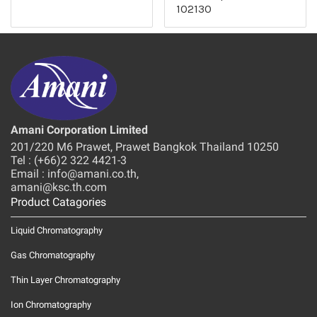
102130
Amani Corporation Limited
201/220 M6 Prawet, Prawet Bangkok Thailand 10250
Tel : (+66)2 322 4421-3
Email : info@amani.co.th,
amani@ksc.th.com
Product Catagories
Liquid Chromatography
Gas Chromatography
Thin Layer Chromatography
Ion Chromatography