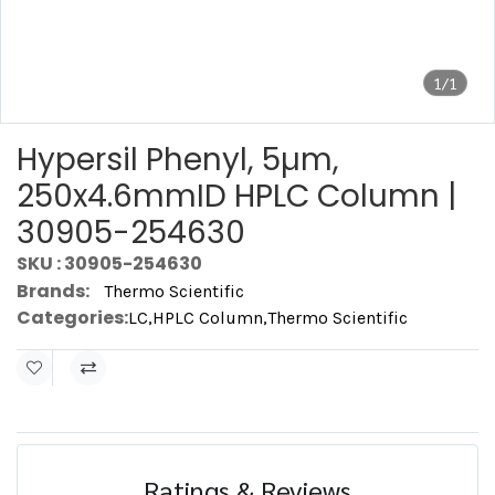
1/1
Hypersil Phenyl, 5µm,
250x4.6mmID HPLC Column |
30905-254630
SKU : 30905-254630
Brands:
Thermo Scientific
Categories:
LC
,
HPLC Column
,
Thermo Scientific
Ratings & Reviews