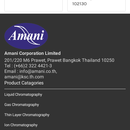
102130
Amani Corporation Limited
201/220 M6 Prawet, Prawet Bangkok Thailand 10250
Tel : (+66)2 322 4421-3
Email : info@amani.co.th,
amani@ksc.th.com
Product Catagories
Liquid Chromatography
Gas Chromatography
Thin Layer Chromatography
Ion Chromatography