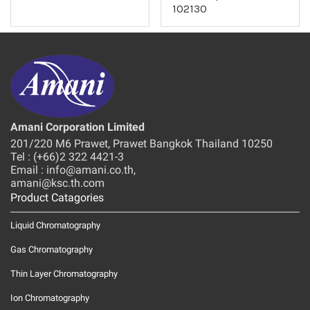
102130
Amani Corporation Limited
201/220 M6 Prawet, Prawet Bangkok Thailand 10250
Tel : (+66)2 322 4421-3
Email : info@amani.co.th,
amani@ksc.th.com
Product Catagories
Liquid Chromatography
Gas Chromatography
Thin Layer Chromatography
Ion Chromatography